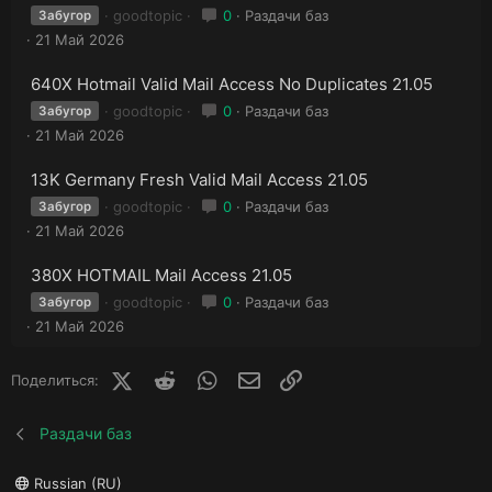
goodtopic
0
Раздачи баз
Забугор
21 Май 2026
640X Hotmail Valid Mail Access No Duplicates 21.05
goodtopic
0
Раздачи баз
Забугор
21 Май 2026
13K Germany Fresh Valid Mail Access 21.05
goodtopic
0
Раздачи баз
Забугор
21 Май 2026
380X HOTMAIL Mail Access 21.05
goodtopic
0
Раздачи баз
Забугор
21 Май 2026
X (Twitter)
Reddit
WhatsApp
E-mail
Ссылка
Поделиться:
Раздачи баз
Russian (RU)