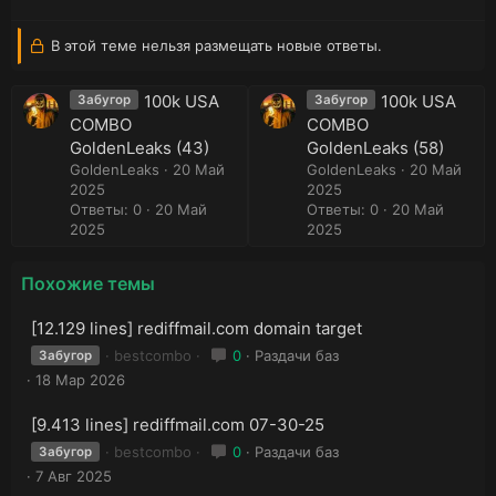
В этой теме нельзя размещать новые ответы.
100k USA
100k USA
Забугор
Забугор
COMBO
COMBO
GoldenLeaks (43)
GoldenLeaks (58)
GoldenLeaks
20 Май
GoldenLeaks
20 Май
2025
2025
Ответы: 0
20 Май
Ответы: 0
20 Май
2025
2025
Похожие темы
[12.129 lines] rediffmail.com domain target
bestcombo
0
Раздачи баз
Забугор
18 Мар 2026
[9.413 lines] rediffmail.com 07-30-25
bestcombo
0
Раздачи баз
Забугор
7 Авг 2025