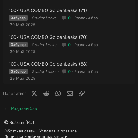
100k USA COMBO GoldenLeaks (71)
GoldenLeaks
0
Раздачи баз
Забугор
30 Май 2025
100k USA COMBO GoldenLeaks (70)
GoldenLeaks
0
Раздачи баз
Забугор
30 Май 2025
100k USA COMBO GoldenLeaks (68)
GoldenLeaks
0
Раздачи баз
Забугор
29 Май 2025
X (Twitter)
Reddit
WhatsApp
E-mail
Ссылка
Поделиться:
Раздачи баз
Russian (RU)
Обратная связь
Условия и правила
Политика конфиденциальности