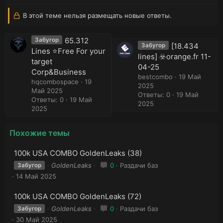
В этой теме нельзя размещать новые ответы.
65.312
Забугор
[18.434
Забугор
Lines ⭐️Free For your
lines] ☣️orange.fr 11-
target
04-25
Corp&Business
bestcombo
19 Май
hqcombospace
19
2025
Май 2025
Ответы: 0
19 Май
Ответы: 0
19 Май
2025
2025
Похожие темы
100k USA COMBO GoldenLeaks (38)
GoldenLeaks
0
Раздачи баз
Забугор
14 Май 2025
100k USA COMBO GoldenLeaks (72)
GoldenLeaks
0
Раздачи баз
Забугор
30 Май 2025