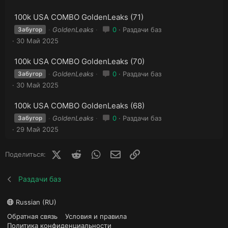
100k USA COMBO GoldenLeaks (71)
GoldenLeaks
0
Раздачи баз
Забугор
30 Май 2025
100k USA COMBO GoldenLeaks (70)
GoldenLeaks
0
Раздачи баз
Забугор
30 Май 2025
100k USA COMBO GoldenLeaks (68)
GoldenLeaks
0
Раздачи баз
Забугор
29 Май 2025
X (Twitter)
Reddit
WhatsApp
E-mail
Ссылка
Поделиться:
Раздачи баз
Russian (RU)
Обратная связь
Условия и правила
Политика конфиденциальности