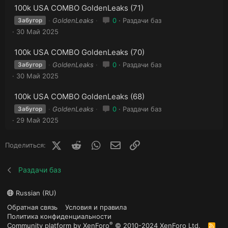
100k USA COMBO GoldenLeaks (71)
GoldenLeaks
0
Раздачи баз
Забугор
30 Май 2025
100k USA COMBO GoldenLeaks (70)
GoldenLeaks
0
Раздачи баз
Забугор
30 Май 2025
100k USA COMBO GoldenLeaks (68)
GoldenLeaks
0
Раздачи баз
Забугор
29 Май 2025
X (Twitter)
Reddit
WhatsApp
E-mail
Ссылка
Поделиться:
Раздачи баз
Russian (RU)
Обратная связь
Условия и правила
Политика конфиденциальности
®
Community platform by XenForo
© 2010-2024 XenForo Ltd.
R