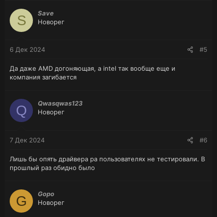
Save
S
Новорег
6 Дек 2024
#5
Да даже AMD догоняющая, а intel так вообще еще и
компания загибается
Qwasqwas123
Q
Новорег
7 Дек 2024
#6
Лишь бы опять драйвера ра пользователях не тестировали. В
прошлый раз обидно было
Gopo
G
Новорег