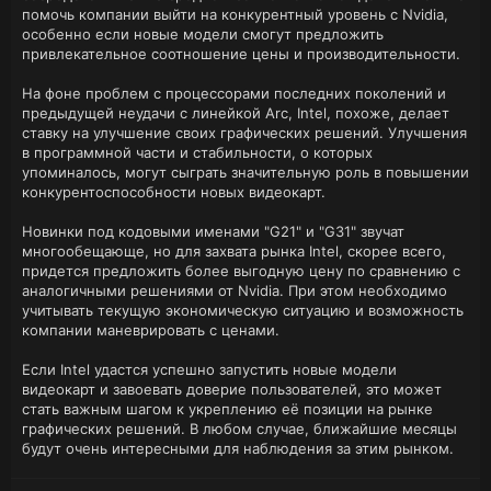
помочь компании выйти на конкурентный уровень с Nvidia,
особенно если новые модели смогут предложить
привлекательное соотношение цены и производительности.
На фоне проблем с процессорами последних поколений и
предыдущей неудачи с линейкой Arc, Intel, похоже, делает
ставку на улучшение своих графических решений. Улучшения
в программной части и стабильности, о которых
упоминалось, могут сыграть значительную роль в повышении
конкурентоспособности новых видеокарт.
Новинки под кодовыми именами "G21" и "G31" звучат
многообещающе, но для захвата рынка Intel, скорее всего,
придется предложить более выгодную цену по сравнению с
аналогичными решениями от Nvidia. При этом необходимо
учитывать текущую экономическую ситуацию и возможность
компании маневрировать с ценами.
Если Intel удастся успешно запустить новые модели
видеокарт и завоевать доверие пользователей, это может
стать важным шагом к укреплению её позиции на рынке
графических решений. В любом случае, ближайшие месяцы
будут очень интересными для наблюдения за этим рынком.