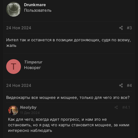
Drunkmare
Пользователь
24 Ноя 2024
#3
Интел так и останется в позиции догоняющих, судя по всему,
жаль
Timperur
T
Новорег
24 Ноя 2024
#4
Видеокарты все мощнее и мощнее, только для чего это все?
Neolyby
#4.1
11 Дек 2024
Как для чего, всегда идет прогресс, и нам это не
остановить, но я рад что карты становится мощнее, за ними
интересно наблюдать