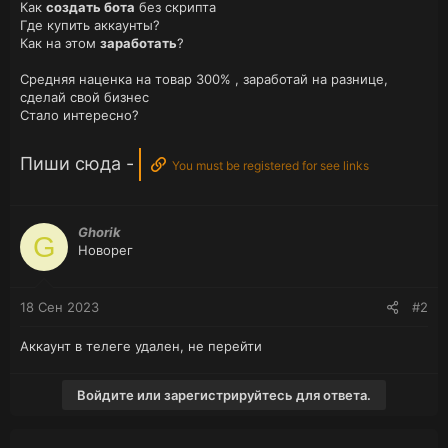
Как
создать бота
без скрипта
Где купить аккаунты?
Как на этом
заработать
?
Средняя наценка на товар 300% , заработай на разнице,
сделай свой бизнес
Стало интересно?
Пиши сюда -
You must be registered for see links
Ghorik
G
Новорег
18 Сен 2023
#2
Аккаунт в телеге удален, не перейти
Войдите или зарегистрируйтесь для ответа.