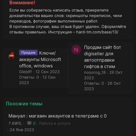
Внимание!
Если вы собираетесь написать отзыв, прикрепите
доказательства ваших слов: скриншоты переписок, чеки
переводов, фотографии выполненных работ.
В противном случае, ваш отзыв будет удален. Оформляйте
отзывы правильно. Инструкция –
hard-tm.com/base/13/
Продам сайт бот
N
Ключи/
Продам
digiseller для
аккаунты Microsoft
автоотправки
office, windows
гифтов в стим
Gleblff
12 Сен 2023
nosorog_18
26 Окт
Ответы: 0
12 Сен
2023
2023
Ответы: 0
26 Окт
2023
Похожие темы
Мануал : магазин аккаунтов в телеграме с 0
? KW1L
0
Работа и услуги
24 Янв 2023