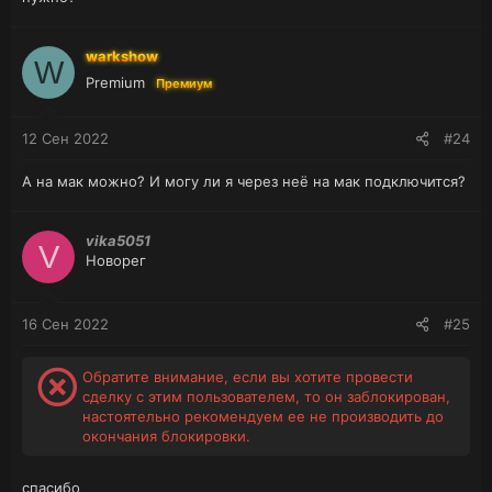
warkshow
W
Premium
Премиум
12 Сен 2022
#24
А на мак можно? И могу ли я через неё на мак подключится?
vika5051
V
Новорег
16 Сен 2022
#25
Обратите внимание, если вы хотите провести
сделку с этим пользователем, то он заблокирован,
настоятельно рекомендуем ее не производить до
окончания блокировки.
спасибо