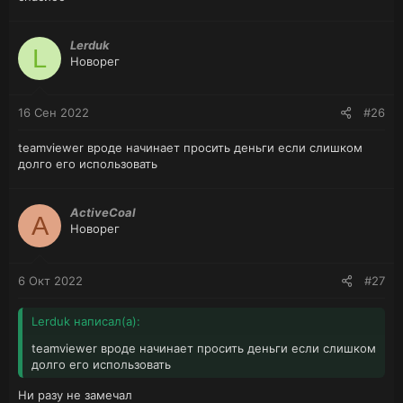
Lerduk
L
Новорег
16 Сен 2022
#26
teamviewer вроде начинает просить деньги если слишком
долго его использовать
ActiveCoal
A
Новорег
6 Окт 2022
#27
Lerduk написал(а):
teamviewer вроде начинает просить деньги если слишком
долго его использовать
Ни разу не замечал