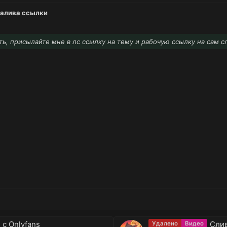
залива ссылки
ть, присылайте мне в лс ссылку на тему и рабочую ссылку на сам с
 с Onlyfans
Слив
Удалено
Видео