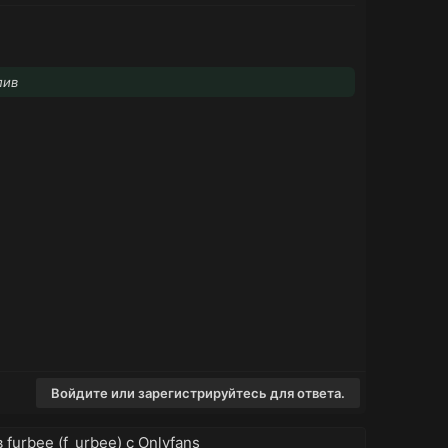
лив
Войдите или зарегистрируйтесь для ответа.
 furbee (f_urbee) с Onlyfans