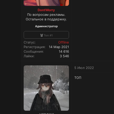
DontWorry
По вопросам рекламы.
Остальное в поддержку.
Администратор
Топ #1
Статус
Offline
Регистрация
14 Мар 2021
Сообщения
14 616
Лайки
3 546
5 Июл 2022
ТОП