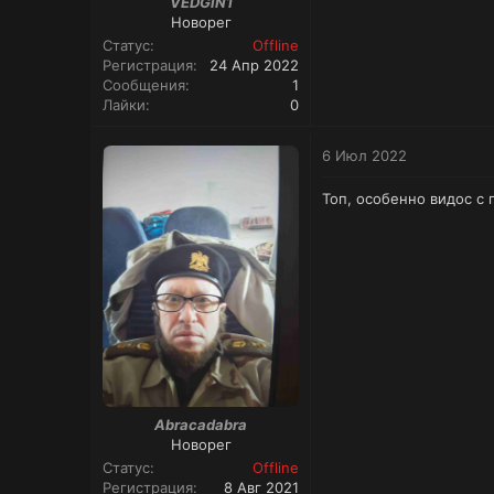
VEDGIN1
Новорег
Статус
Offline
Регистрация
24 Апр 2022
Сообщения
1
Лайки
0
6 Июл 2022
Топ, особенно видос с
Abracadabra
Новорег
Статус
Offline
Регистрация
8 Авг 2021