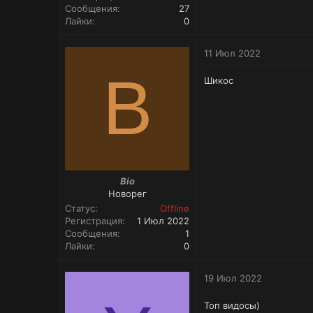
Сообщения
27
Лайки
0
11 Июл 2022
B
Шикос
Bio
Новорег
Статус
Offline
Регистрация
1 Июл 2022
Сообщения
1
Лайки
0
19 Июл 2022
Топ видосы)