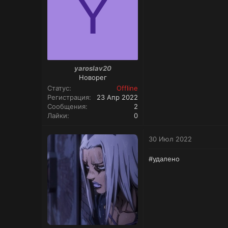
Y
yaroslav20
Новорег
Статус
Offline
Регистрация
23 Апр 2022
Сообщения
2
Лайки
0
30 Июл 2022
#удалено