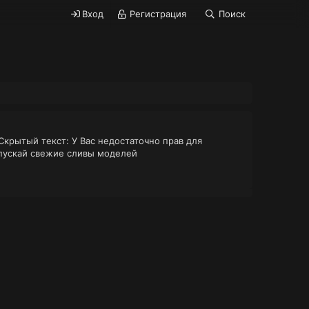
Вход
Регистрация
Поиск
 Скрытый текст: У Вас недостаточно прав для
ропускай свежие сливы моделей