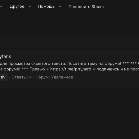
Другое
Помощь
Пополнить Steam
yfans
 для просмотра скрытого текста. Посетите тему на форуме! *** ***
а форуме! *** Превью = https://t.me/prr_hard = подпишись и не п
ath
Ответы: 4
Форум:
Удаленное