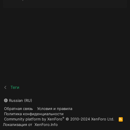
Теги
Russian (RU)
Обратная связь
Условия и правила
Политика конфиденциальности
®
Community platform by XenForo
© 2010-2024 XenForo Ltd.
R
S
Локализация от
XenForo.Info
S