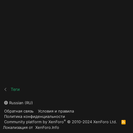
Теги
Russian (RU)
Обратная связь
Условия и правила
Политика конфиденциальности
®
Community platform by XenForo
© 2010-2024 XenForo Ltd.
R
S
Локализация от
XenForo.Info
S