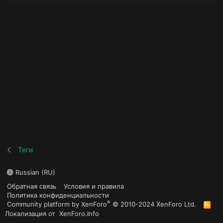
Теги
Russian (RU)
Обратная связь
Условия и правила
Политика конфиденциальности
®
Community platform by XenForo
© 2010-2024 XenForo Ltd.
R
S
Локализация от
XenForo.Info
S