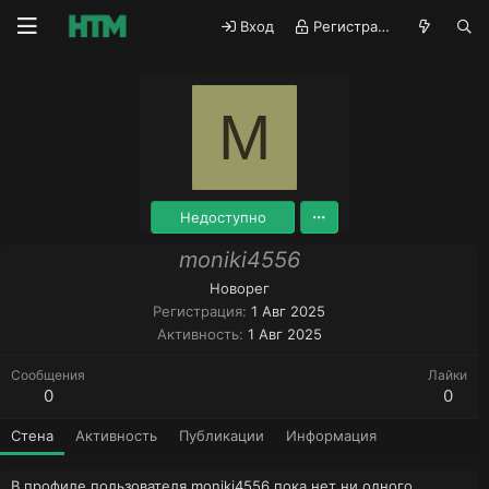
Вход
Регистрация
M
Недоступно
moniki4556
Новорег
Регистрация
1 Авг 2025
Активность
1 Авг 2025
Сообщения
Лайки
0
0
Стена
Активность
Публикации
Информация
В профиле пользователя moniki4556 пока нет ни одного