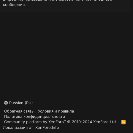
сообщения.
Russian (RU)
Обратная связь
Условия и правила
Политика конфиденциальности
®
Community platform by XenForo
© 2010-2024 XenForo Ltd.
R
S
Локализация от
XenForo.Info
S