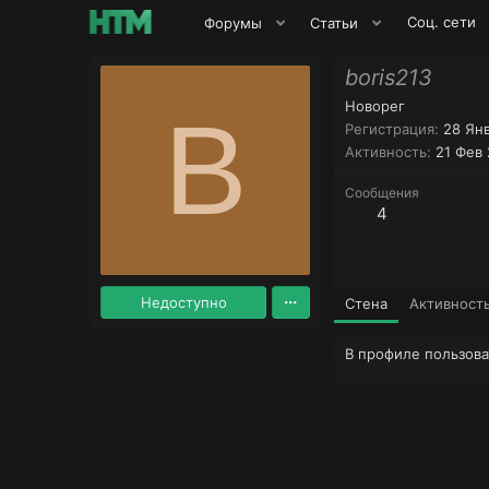
Соц. сети
Форумы
Статьи
boris213
Новорег
B
Регистрация
28 Ян
Активность
21 Фев
Сообщения
4
Недоступно
Стена
Активност
В профиле пользова