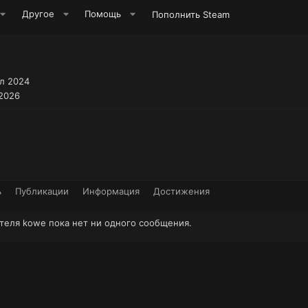
Другое
Помощь
Пополнить Steam
л 2024
 2026
ь
Публикации
Информация
Достижения
теля kowe пока нет ни одного сообщения.