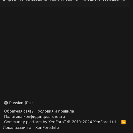
Russian (RU)
Обратная связь
Условия и правила
Политика конфиденциальности
®
Community platform by XenForo
© 2010-2024 XenForo Ltd.
R
S
Локализация от
XenForo.Info
S