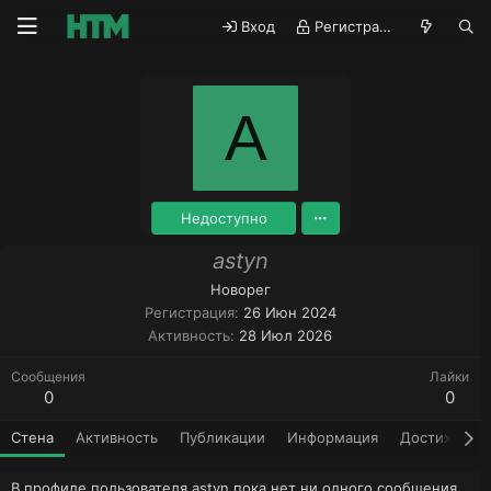
Вход
Регистрация
A
Недоступно
astyn
Новорег
Регистрация
26 Июн 2024
Активность
28 Июл 2026
Сообщения
Лайки
0
0
Стена
Активность
Публикации
Информация
Достижения
В профиле пользователя astyn пока нет ни одного сообщения.