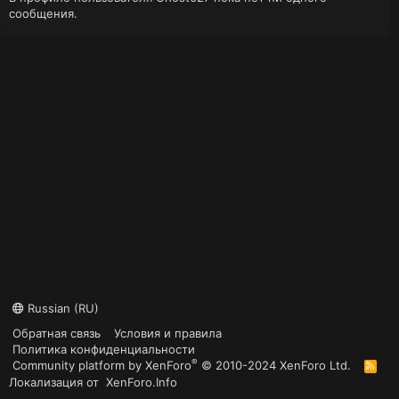
сообщения.
Russian (RU)
Обратная связь
Условия и правила
Политика конфиденциальности
®
Community platform by XenForo
© 2010-2024 XenForo Ltd.
R
S
Локализация от
XenForo.Info
S