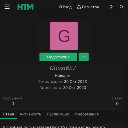
Вход
Регистрация
G
Недоступно
Ghost627
Новорег
Регистрация
30 Окт 2023
Активность
30 Окт 2023
Сообщения
Лайки
0
0
Стена
Активность
Публикации
Информация
В профиле пользователя Ghost627 пока нет ни одного