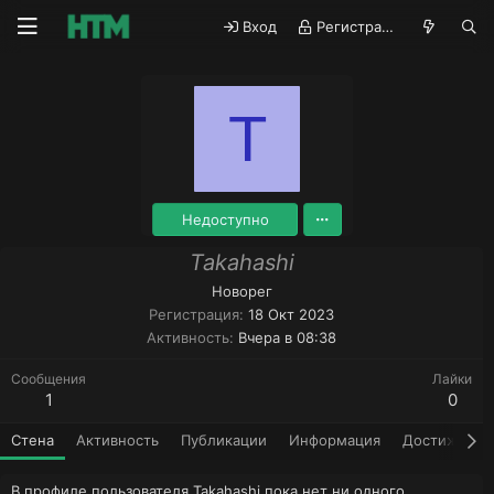
Вход
Регистрация
T
Недоступно
Takahashi
Новорег
Регистрация
18 Окт 2023
Активность
Вчера в 08:38
Сообщения
Лайки
1
0
Стена
Активность
Публикации
Информация
Достижения
В профиле пользователя Takahashi пока нет ни одного