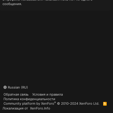
сообщения.
Russian (RU)
Обратная связь
Условия и правила
Политика конфиденциальности
®
Community platform by XenForo
© 2010-2024 XenForo Ltd.
R
S
Локализация от
XenForo.Info
S