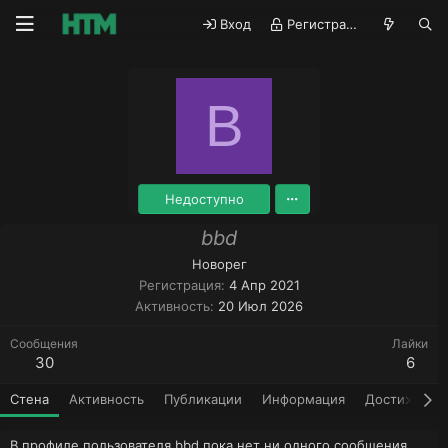
Вход
Регистрация
B
Недоступно
bbd
Новорег
Регистрация
4 Апр 2021
Активность
20 Июл 2026
Сообщения
Лайки
30
6
Стена
Активность
Публикации
Информация
Достижения
В профиле пользователя bbd пока нет ни одного сообщения.