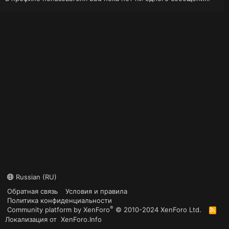
Russian (RU)
Обратная связь
Условия и правила
Политика конфиденциальности
®
Community platform by XenForo
© 2010-2024 XenForo Ltd.
R
S
Локализация от
XenForo.Info
S