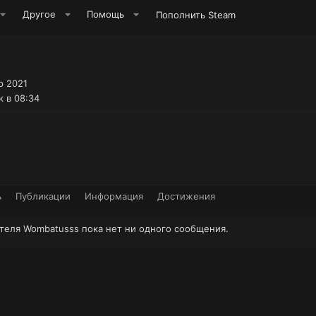
Другое
Помощь
Пополнить Steam
р 2021
 в 08:34
ь
Публикации
Информация
Достижения
теля Wombatusss пока нет ни одного сообщения.