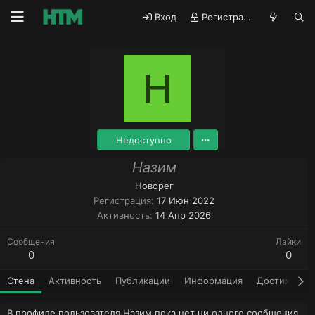
Вход
Регистрация
Н
Недоступно
Назим
Новорег
Регистрация
17 Июн 2022
Активность
14 Апр 2026
Сообщения
Лайки
0
0
Стена
Активность
Публикации
Информация
Достижения
В профиле пользователя Назим пока нет ни одного сообщения.