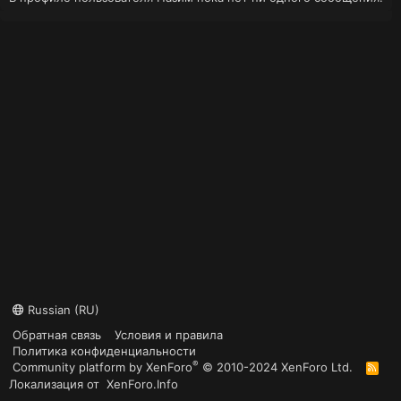
Russian (RU)
Обратная связь
Условия и правила
Политика конфиденциальности
®
Community platform by XenForo
© 2010-2024 XenForo Ltd.
R
S
Локализация от
XenForo.Info
S