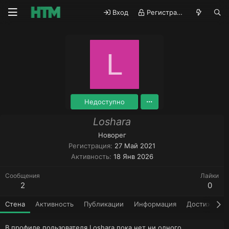
Вход
Регистрация
L
Недоступно
Loshara
Новорег
Регистрация
27 Май 2021
Активность
18 Янв 2026
Сообщения
Лайки
2
0
Стена
Активность
Публикации
Информация
Достижения
В профиле пользователя Loshara пока нет ни одного