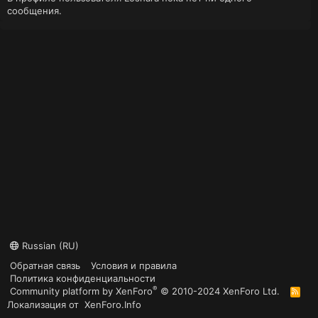
сообщения.
Russian (RU)
Обратная связь
Условия и правила
Политика конфиденциальности
®
Community platform by XenForo
© 2010-2024 XenForo Ltd.
R
S
Локализация от
XenForo.Info
S