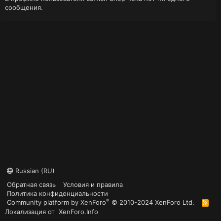
сообщения.
Russian (RU)
Обратная связь
Условия и правила
Политика конфиденциальности
®
Community platform by XenForo
© 2010-2024 XenForo Ltd.
R
S
Локализация от
XenForo.Info
S