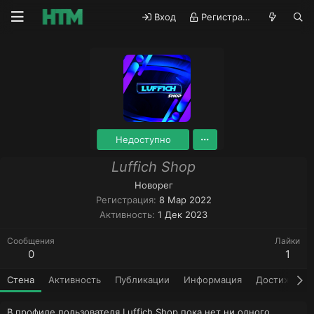
Вход
Регистрация
Недоступно
Luffich Shop
Новорег
Регистрация
8 Мар 2022
Активность
1 Дек 2023
Сообщения
Лайки
0
1
Стена
Активность
Публикации
Информация
Достижения
В профиле пользователя Luffich Shop пока нет ни одного