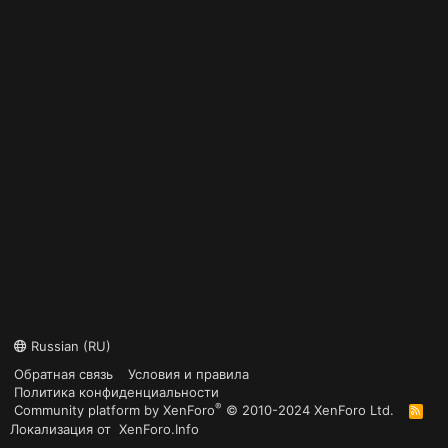
Russian (RU)
Обратная связь
Условия и правила
Политика конфиденциальности
®
Community platform by XenForo
© 2010-2024 XenForo Ltd.
R
S
Локализация от
XenForo.Info
S