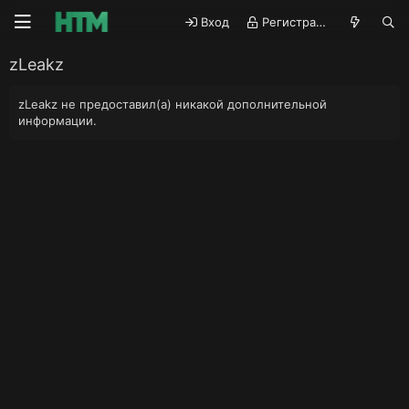
Вход
Регистрация
zLeakz
zLeakz не предоставил(а) никакой дополнительной
информации.