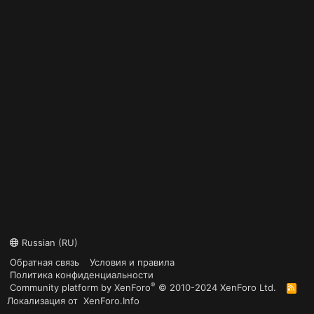
Russian (RU)
Обратная связь
Условия и правила
Политика конфиденциальности
®
Community platform by XenForo
© 2010-2024 XenForo Ltd.
R
S
Локализация от
XenForo.Info
S