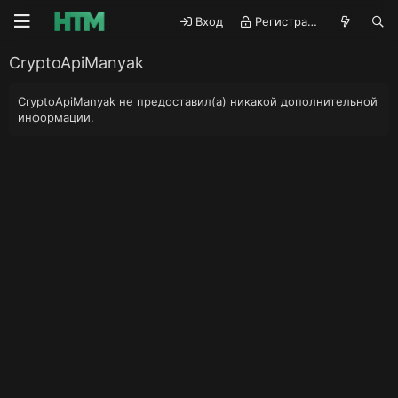
Вход
Регистрация
CryptoApiManyak
CryptoApiManyak не предоставил(а) никакой дополнительной
информации.