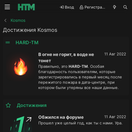
Вход
Регистрация
Kosmos
Достижения Kosmos
HARD-TM
В огне не горит, в воде не
11 Авг 2022
тонет
Правильно, это
HARD-TM
. Особая
благодарность пользователям, которые
зарегистрировались в первый месяц после
пережитого пожара в дата-центре, при
котором были утеряны все наши данные.
Достижения
Обжился на форуме
11 Авг 2022
Прошел уже целый год, как ты с нами. Ура.