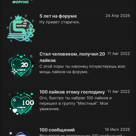
5 лет на форуме
24 Апр 2026
Ну привет старичок.
Стал человеком, получил 20
11 Авг 2022
лайков
С этой поры ты наконец почувствуешь всю
мощь лайков на форуме.
100 лайков этому господину
11 Авг 2022
Ого, быстро ты набрал 100 лайков и
перешел в группу "Местный". Мое
уважение.
100 сообщений
16 Июл 2026
Вручается за достижение 100 сообщений –