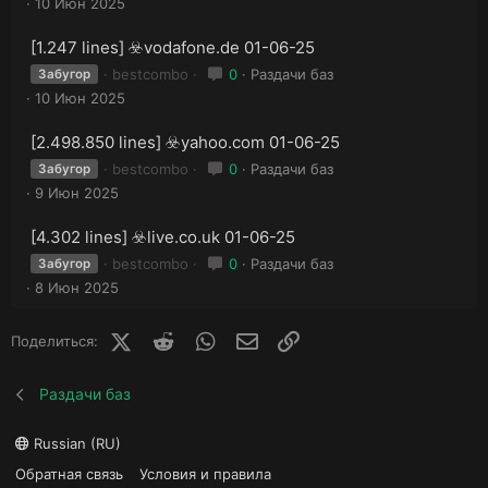
10 Июн 2025
[1.247 lines] ☣️vodafone.de 01-06-25
bestcombo
0
Раздачи баз
Забугор
10 Июн 2025
[2.498.850 lines] ☣️yahoo.com 01-06-25
bestcombo
0
Раздачи баз
Забугор
9 Июн 2025
[4.302 lines] ☣️live.co.uk 01-06-25
bestcombo
0
Раздачи баз
Забугор
8 Июн 2025
X (Twitter)
Reddit
WhatsApp
E-mail
Ссылка
Поделиться:
Раздачи баз
Russian (RU)
Обратная связь
Условия и правила