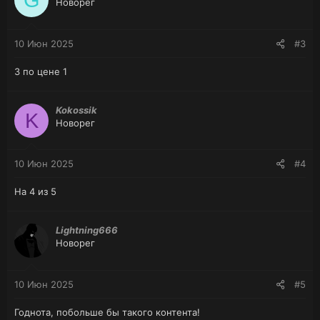
G
Новорег
10 Июн 2025
#3
3 по цене 1
Kokossik
K
Новорег
10 Июн 2025
#4
На 4 из 5
Lightning666
Новорег
10 Июн 2025
#5
Годнота, побольше бы такого контента!