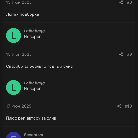
15 Июн 2025
#8
Лютая подборка
Lolkekggg
L
Новорег
15 Июн 2025
#9
Спасибо за реально годный слив
Lolkekggg
L
Новорег
17 Июн 2025
#10
Плюс реп автору за слив
Escapism