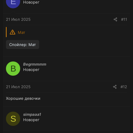
E
Новорег
21 Июл 2025
#11
Мат
Спойлер:
Мат
Begrmmmm
B
Новорег
21 Июл 2025
#12
Хорошие девочки
simpaaa1
S
Новорег