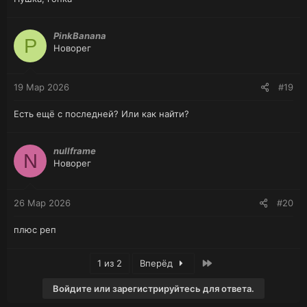
PinkBanana
P
Новорег
19 Мар 2026
#19
Есть ещё с последней? Или как найти?
nullframe
N
Новорег
26 Мар 2026
#20
плюс реп
Последняя
1 из 2
Вперёд
Войдите или зарегистрируйтесь для ответа.