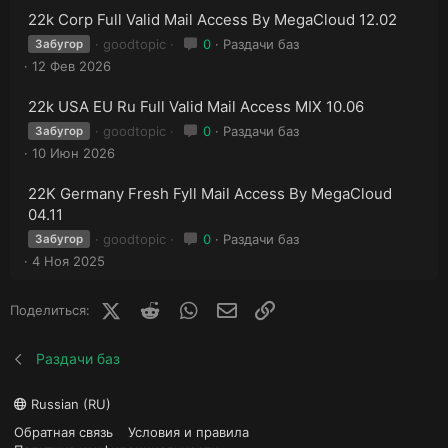
22k Corp Full Valid Mail Access By MegaCloud 12.02
goodtopic
0
Раздачи баз
Забугор
12 Фев 2026
22k USA EU Ru Full Valid Mail Access MIX 10.06
goodtopic
0
Раздачи баз
Забугор
10 Июн 2026
22K Germany Fresh Fyll Mail Access By MegaCloud
04.11
goodtopic
0
Раздачи баз
Забугор
4 Ноя 2025
X (Twitter)
Reddit
WhatsApp
E-mail
Ссылка
Поделиться:
Раздачи баз
Russian (RU)
Обратная связь
Условия и правила