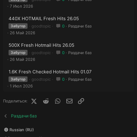
7 Июл 2026
440X HOTMAIL Fresh Hits 26.05
goodtopic
0
Раздачи баз
Забугор
26 Май 2026
500X Fresh Hotmail Hits 26.05
goodtopic
0
Раздачи баз
Забугор
26 Май 2026
1.6K Fresh Checked Hotmail Hits 01.07
goodtopic
0
Раздачи баз
Забугор
1 Июл 2026
X (Twitter)
Reddit
WhatsApp
E-mail
Ссылка
Поделиться:
Раздачи баз
Russian (RU)