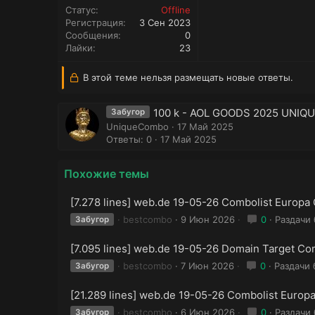
Статус
Offline
Регистрация
3 Сен 2023
Сообщения
0
Лайки
23
В этой теме нельзя размещать новые ответы.
100 k - AOL GOODS 2025 UNIQ
Забугор
UniqueCombo
17 Май 2025
Ответы: 0
17 Май 2025
Похожие темы
[7.278 lines] web.de 19-05-26 Combolist Europa
bestcombo
9 Июн 2026
0
Раздачи 
Забугор
[7.095 lines] web.de 19-05-26 Domain Target Co
bestcombo
7 Июн 2026
0
Раздачи 
Забугор
[21.289 lines] web.de 19-05-26 Combolist Europ
bestcombo
6 Июн 2026
0
Раздачи 
Забугор