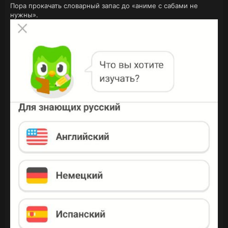
Пора прокачать словарный запас до «аниме с сабами не
нужны».