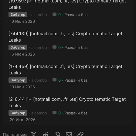
[197.693]✅ [hotmail.com, .fr, .es] Crypto tematic Target
Leaks
aicombo
0
Раздачи баз
Забугор
16 Июн 2026
[744.139] [hotmail.com, .fr, .es] Crypto tematic Target
Leaks
aicombo
0
Раздачи баз
Забугор
16 Июн 2026
[174.459] [hotmail.com, .fr, .es] Crypto tematic Target
Leaks
aicombo
0
Раздачи баз
Забугор
10 Июн 2026
[218.441]⭐️ [hotmail.com, .fr, .es] Crypto tematic Target
Leaks
aicombo
0
Раздачи баз
Забугор
20 Июн 2026
X (Twitter)
Reddit
WhatsApp
E-mail
Ссылка
Поделиться: