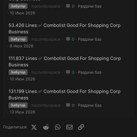
hqcombospace
0
Раздачи баз
Забугор
10 Июн 2026
53.426 Lines ✅ Combolist Good For Shopping Corp
Business
hqcombospace
0
Раздачи баз
Забугор
8 Июн 2026
111.837 Lines ✅ Combolist Good For Shopping Corp
Business
hqcombospace
0
Раздачи баз
Забугор
10 Июн 2026
131.199 Lines ✅ Combolist Good For Shopping Corp
Business
hqcombospace
0
Раздачи баз
Забугор
13 Июн 2026
X (Twitter)
Reddit
WhatsApp
E-mail
Ссылка
Поделиться: