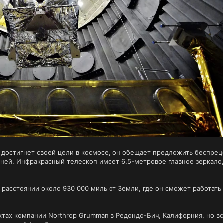
 достигнет своей цели в космосе, он обещает предложить беспре
ней. Инфракрасный телескоп имеет 6,5-метровое главное зеркало,
 расстоянии около 930 000 миль от Земли, где он сможет работат
ктах компании Northrop Grumman в Редондо-Бич, Калифорния, но в