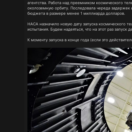
агентства. Работа над преемником космического теле
околоземную орбиту. Последовала череда задержек и 
бюджета в размере менее 1 миллиарда долларов.
НАСА назначило новую дату запуска космического те
испытания. Будем надеяться, что на этот раз запуск 
К моменту запуска в конце года (если это действит