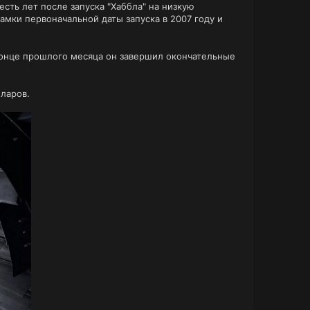
сть лет после запуска "Хаббла" на низкую
амки первоначальной даты запуска в 2007 году и
 конце прошлого месяца он завершил окончательные
лларов.