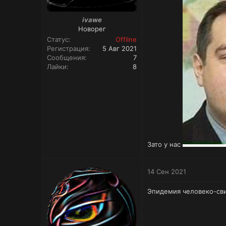
ivawe
Новорег
Статус
Offline
Регистрация
5 Авг 2021
Сообщения
7
Лайки
8
Зато у нас
14 Сен 2021
Эпидемия человеко-сви