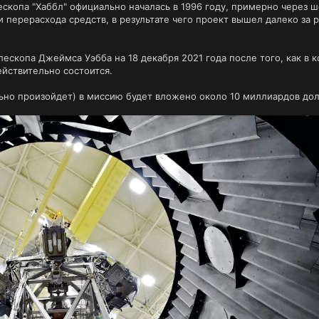
скопа "Хаббл" официально началась в 1996 году, примерно через ше
перерасхода средств, в результате чего проект вышел далеко за р
лескопа Джеймса Уэбба на 18 декабря 2021 года после того, как в
действительно состоится.
ельно произойдет) в миссию будет вложено около 10 миллиардов до