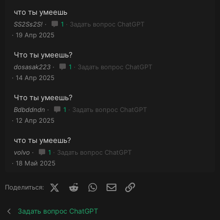
что ты умеешь
SS2Ss2S!
1
Задать вопрос ChatGPT
19 Апр 2025
Что ты умеешь?
dosasak223
1
Задать вопрос ChatGPT
14 Апр 2025
Что ты умеешь?
Bdbddndn
1
Задать вопрос ChatGPT
12 Апр 2025
что ты умеешь?
volvo
1
Задать вопрос ChatGPT
18 Май 2025
X (Twitter)
Reddit
WhatsApp
E-mail
Ссылка
Поделиться:
Задать вопрос ChatGPT