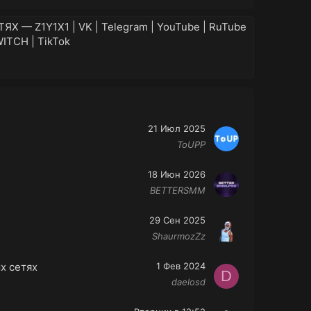
 — Z1Y1X1 | VK | Telegram | YouTube | RuTube
TWITCH | TikTok
21 Июл 2025
ToUPP
18 Июн 2026
BETTERSMM
29 Сен 2025
ShaurmozZz
х сетях
1 Фев 2024
D
daelosd