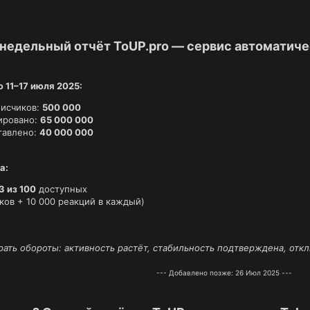
недельный отчёт ToUP.pro — сервис автоматиче
 11–17 июля 2025:
писчиков:
500 000
ировано:
65 000 000
тавлено:
40 000 000
а:
3 из 100
доступных
ков + 10 000 реакций в каждый)
ать обороты: активность растёт, стабильность подтверждена, от
--- Добавлено позже:
26 Июл 2025
---