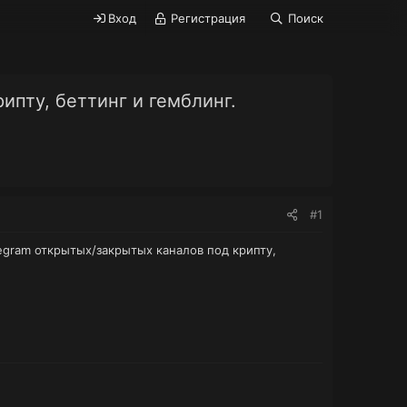
Вход
Регистрация
Поиск
ипту, беттинг и гемблинг.
#1
egram открытых/закрытых каналов под крипту,