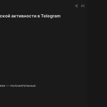
#2
ской активности в Telegram
клики — положительные.