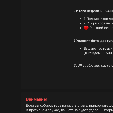
? Итоги недели 18–24 
? Подписчиков д
? Сформировано 
Реакций оста
? Условия бета-доступ
Выдано тестовых
(в каждом — 500 
ToUP стабильно растёт
Внимание!
Если вы собираетесь написать отзыв, прикрепите д
В противном случае, ваш отзыв будет удален. Офор