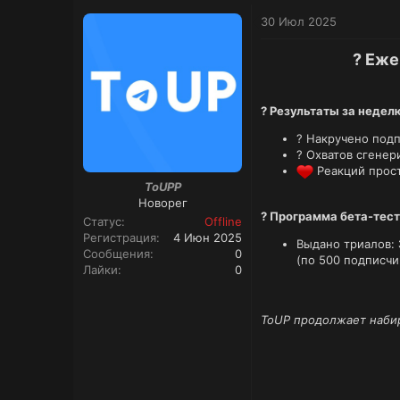
30 Июл 2025
? Еже
? Результаты за неделю
? Накручено под
? Охватов сгенер
Реакций прос
ToUPP
Новорег
? Программа бета-тест
Статус
Offline
Регистрация
4 Июн 2025
Выдано триалов:
Сообщения
0
(по 500 подписчи
Лайки
0
ToUP продолжает набир