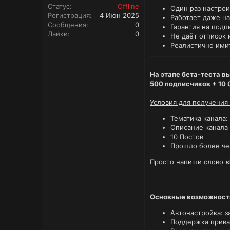
Статус
Offline
Один раз настрои
Регистрация
4 Июн 2025
Работает даже на
Сообщения
0
Гарантия на подп
Лайки
0
Не даёт отписок 
Реалистично ими
На этапе бета-теста в
500 подписчиков + 10 
Условия для получения 
Тематика канала: 
Описание канала 
10 Постов
Прошло более че
Просто напиши слово
«
Основные возможност
Автонастройка: з
Поддержка прива