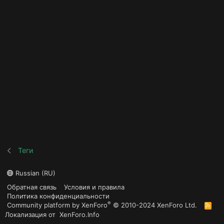
Теги
Russian (RU)
Обратная связь
Условия и правила
Политика конфиденциальности
®
Community platform by XenForo
© 2010-2024 XenForo Ltd.
R
S
Локализация от
XenForo.Info
S