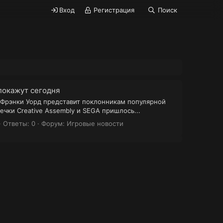
Вход
Регистрация
Поиск
покажут сегодня
 Фрэнки Уорд представит поклонникам популярной
ечки Creative Assembly и SEGA пришлось...
Ответы: 0
Форум:
Игровые новости