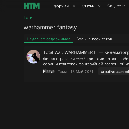
Соц. сети
Форумы
Статьи
Теги
warhammer fantasy
Недавнее содержимое
Больше всех тегов
Total War: WARHAMMER III — Кинематог
Финал стратегической трилогии, столь люб
серии и культовой фэнтезийной вселенной иг
Kissya
Тема
13 Май 2021
creative assem