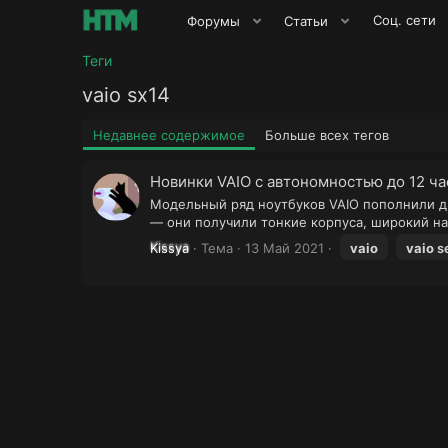
Соц. сети
Форумы
Статьи
Теги
vaio sx14
Недавнее содержимое
Больше всех тегов
Новинки VAIO с автономностью до 12 ча
Модельный ряд ноутбуков VAIO пополнили дв
— они получили тонкие корпуса, широкий на
Kissya
Тема
13 Май 2021
vaio
vaio
s