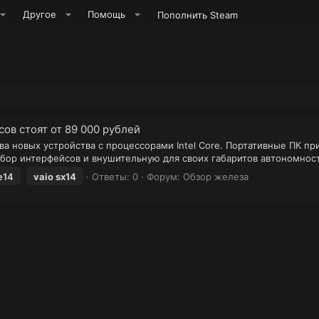
Другое
Помощь
Пополнить Steam
сов стоят от 89 000 рублей
а новых устройства с процессорами Intel Core. Портативные ПК 
бор интерфейсов и внушительную для своих габаритов автономность
e14
vaio
sx14
Ответы: 0
Форум:
Обзор железа