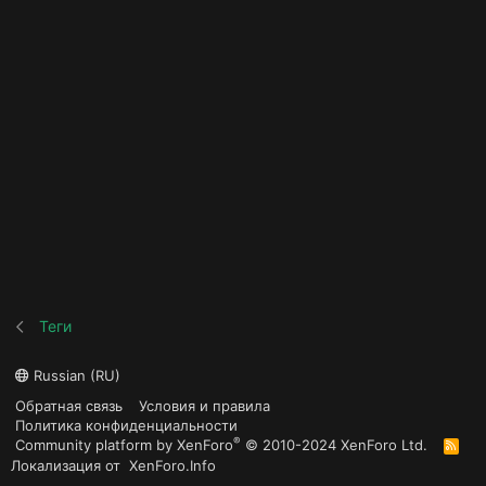
Теги
Russian (RU)
Обратная связь
Условия и правила
Политика конфиденциальности
®
Community platform by XenForo
© 2010-2024 XenForo Ltd.
R
S
Локализация от
XenForo.Info
S