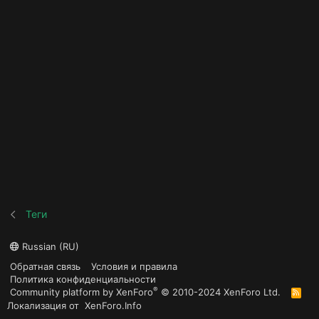
Теги
Russian (RU)
Обратная связь
Условия и правила
Политика конфиденциальности
®
Community platform by XenForo
© 2010-2024 XenForo Ltd.
R
S
Локализация от
XenForo.Info
S