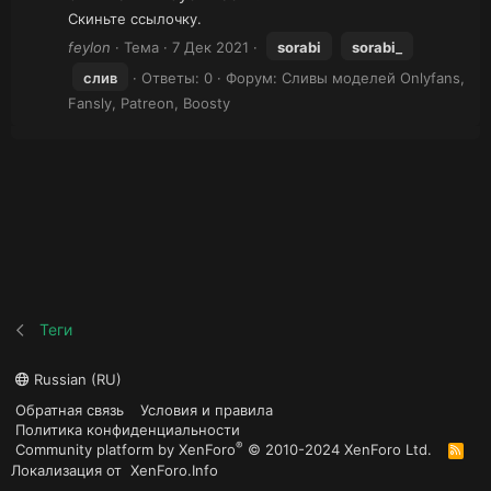
Скиньте ссылочку.
feylon
Тема
7 Дек 2021
sorabi
sorabi
_
слив
Ответы: 0
Форум:
Сливы моделей Onlyfans,
Fansly, Patreon, Boosty
Теги
Russian (RU)
Обратная связь
Условия и правила
Политика конфиденциальности
®
Community platform by XenForo
© 2010-2024 XenForo Ltd.
R
S
Локализация от
XenForo.Info
S