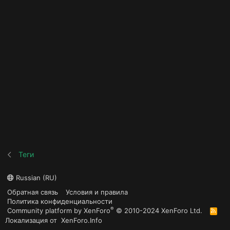
Теги
Russian (RU)
Обратная связь
Условия и правила
Политика конфиденциальности
®
Community platform by XenForo
© 2010-2024 XenForo Ltd.
R
S
Локализация от
XenForo.Info
S