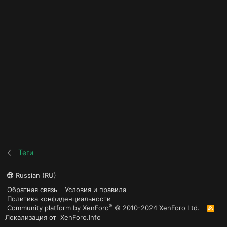
Теги
Russian (RU)
Обратная связь
Условия и правила
Политика конфиденциальности
®
Community platform by XenForo
© 2010-2024 XenForo Ltd.
R
S
Локализация от
XenForo.Info
S