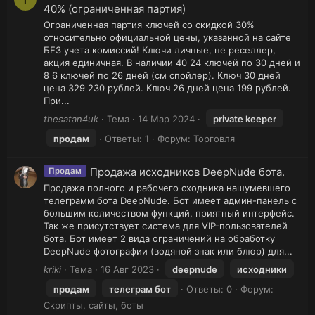
40% (ограниченная партия)
Ограниченная партия ключей со скидкой 30%
относительно официальной цены, указанной на сайте
БЕЗ учета комиссий! Ключи личные, не реселлер,
акция единичная. В наличии 40 24 ключей по 30 дней и
8 6 ключей по 26 дней (см спойлер). Ключ 30 дней
цена 329 230 рублей. Ключ 26 дней цена 199 рублей.
При...
thesatan4uk
Тема
14 Мар 2024
private keeper
продам
Ответы: 1
Форум:
Торговля
Продажа исходников DeepNude бота.
Продам
Продажа полного и рабочего сходника нашумевшего
телеграмм бота DeepNude. Бот имеет админ-панель с
большим количеством функций, приятный интерфейс.
Так же присутствует система для VIP-пользователей
бота. Бот имеет 2 вида ограничений на обработку
DeepNude фотографии (водяной знак или блюр) для...
kriki
Тема
16 Авг 2023
deepnude
исходники
продам
телеграм бот
Ответы: 0
Форум:
Скрипты, сайты, боты