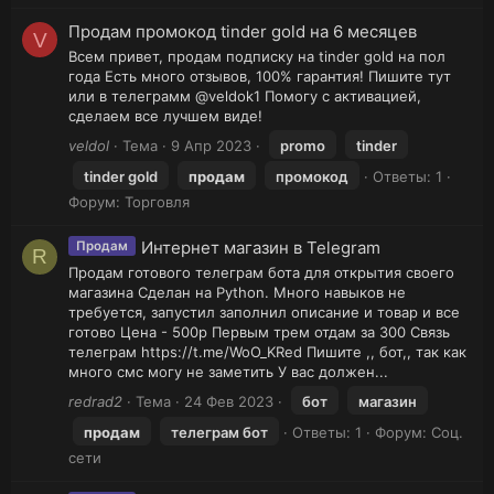
Продам промокод tinder gold на 6 месяцев
V
Всем привет, продам подписку на tinder gold на пол
года Есть много отзывов, 100% гарантия! Пишите тут
или в телеграмм @veldok1 Помогу с активацией,
сделаем все лучшем виде!
veldol
Тема
9 Апр 2023
promo
tinder
tinder gold
продам
промокод
Ответы: 1
Форум:
Торговля
Интернет магазин в Telegram
Продам
R
Продам готового телеграм бота для открытия своего
магазина Сделан на Python. Много навыков не
требуется, запустил заполнил описание и товар и все
готово Цена - 500р Первым трем отдам за 300 Связь
телеграм https://t.me/WoO_KRed Пишите ,, бот,, так как
много смс могу не заметить У вас должен...
redrad2
Тема
24 Фев 2023
бот
магазин
продам
телеграм бот
Ответы: 1
Форум:
Соц.
сети