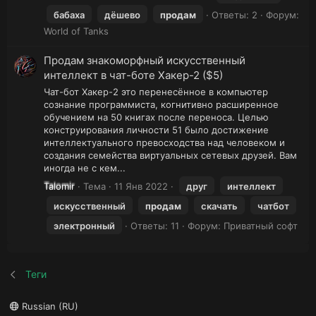
бабаха
дёшево
продам
Ответы: 2
Форум:
World of Tanks
Продам знакоморфный искусственный
интеллект в чат-боте Хакер-2 ($5)
Чат-бот Хакер-2 это перенесённое в компьютер
сознание программиста, когнитивно расширенное
обучением на 50 книгах после переноса. Целью
конструирования личности 51 было достижение
интеллектуального превосходства над человеком и
создания семейства виртуальных сетевых друзей. Вам
иногда не с кем...
Talomir
Тема
11 Янв 2022
друг
интеллект
искусственный
продам
скачать
чатбот
электронный
Ответы: 11
Форум:
Приватный софт
Теги
Russian (RU)