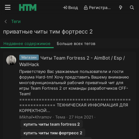
Вход
Регистрация
Теги
приватные читы тим фортресс 2
Недавнее содержимое
Больше всех тегов
Читы Team Fortress 2 - AimBot / Esp /
Магазин
WallHack
Приветствую Вас уважаемые пользователи и гости
форума Hard-tm! Хочу представить Вашему вниманию
многофункциональный рабочий приватный чит для
игры Team Fortress 2 от команды разработчиков CFF-
Team!
========================================
============= ТЕХНИЧЕСКАЯ ИНФОРМАЦИЯ ДЛЯ
КОРРЕКТНОЙ...
Mikhail•Khramov
Тема
27 Ноя 2021
купить
читы
team fortress
2
купить
читы
тим
фортресс
2