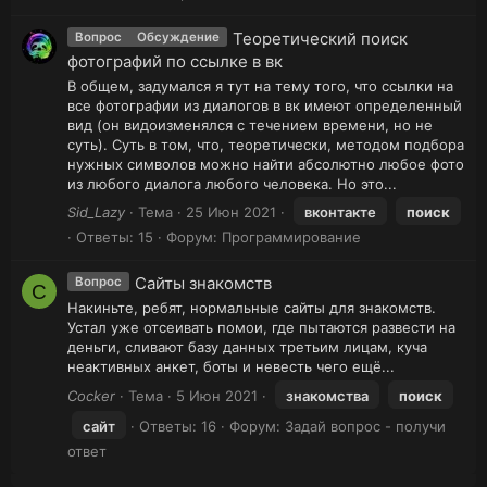
Теоретический поиск
Вопрос
Обсуждение
фотографий по ссылке в вк
В общем, задумался я тут на тему того, что ссылки на
все фотографии из диалогов в вк имеют определенный
вид (он видоизменялся с течением времени, но не
суть). Суть в том, что, теоретически, методом подбора
нужных символов можно найти абсолютно любое фото
из любого диалога любого человека. Но это...
Sid_Lazy
Тема
25 Июн 2021
вконтакте
поиск
Ответы: 15
Форум:
Программирование
Сайты знакомств
Вопрос
C
Накиньте, ребят, нормальные сайты для знакомств.
Устал уже отсеивать помои, где пытаются развести на
деньги, сливают базу данных третьим лицам, куча
неактивных анкет, боты и невесть чего ещё...
Cocker
Тема
5 Июн 2021
знакомства
поиск
сайт
Ответы: 16
Форум:
Задай вопрос - получи
ответ