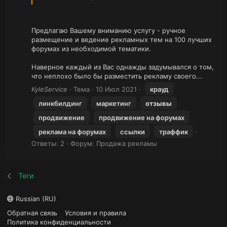
Предлагаю Вашему вниманию услугу - ручное
размещение и ведение рекламных тем на 100 лучших
форумах из необходимой тематики.
Наверное каждый из Вас однажды задумывался о том,
что неплохо было бы разместить рекламу своего...
KyleService
Тема
10 Июл 2021
крауд
линкбилдинг
маркетинг
отзывы
продвижение
продвижение на форумах
реклама на форумах
ссылки
траффик
Ответы: 2
Форум:
Продажа рекламы
Теги
Russian (RU)
Обратная связь
Условия и правила
Политика конфиденциальности